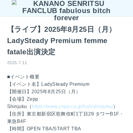
【ライブ】2025年8月25日（月）
LadySteady Premium femme
fatale出演決定
2025.7.11
■イベント概要
【イベント名】LadySteady Premium
【開催日】2025年8月25日（月）
【会場】Zepp
Shinjuku（
https://www.zepp.co.jp/hall/shinjuku/
）
【住所】東京都新宿区歌舞伎町1丁目29 タワーB1F・
東急B4F
【時間】OPEN TBA/START TBA