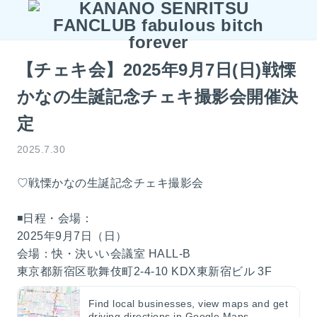
【チェキ会】2025年9月7日(日)戦慄
かなの生誕記念チェキ撮影会開催決
定
2025.7.30
♡戦慄かなの生誕記念チェキ撮影会
◾️日程・会場：
2025年9月7日（日）
会場：快・決いい会議室 HALL-B
東京都新宿区歌舞伎町2-4-10 KDX東新宿ビル 3F
Find local businesses, view maps and get
driving directions in Google Maps.