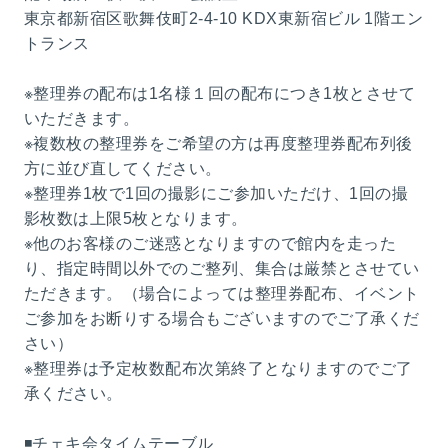
東京都新宿区歌舞伎町2-4-10 KDX東新宿ビル 1階エン
トランス
※整理券の配布は1名様１回の配布につき1枚とさせて
いただきます。
※複数枚の整理券をご希望の方は再度整理券配布列後
方に並び直してください。
※整理券1枚で1回の撮影にご参加いただけ、1回の撮
影枚数は上限5枚となります。
※他のお客様のご迷惑となりますので館内を走った
り、指定時間以外でのご整列、集合は厳禁とさせてい
ただきます。（場合によっては整理券配布、イベント
ご参加をお断りする場合もございますのでご了承くだ
さい）
※整理券は予定枚数配布次第終了となりますのでご了
承ください。
◾️チェキ会タイムテーブル