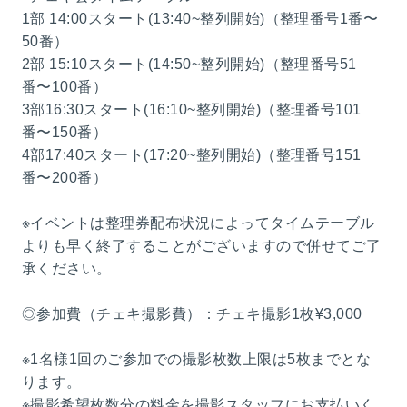
1部 14:00スタート(13:40~整列開始)（整理番号1番〜
50番）
2部 15:10スタート(14:50~整列開始)（整理番号51
番〜100番）
3部16:30スタート(16:10~整列開始)（整理番号101
番〜150番）
4部17:40スタート(17:20~整列開始)（整理番号151
番〜200番）
※イベントは整理券配布状況によってタイムテーブル
よりも早く終了することがございますので併せてご了
承ください。
◎参加費（チェキ撮影費）：チェキ撮影1枚¥3,000
※1名様1回のご参加での撮影枚数上限は5枚までとな
ります。
※撮影希望枚数分の料金を撮影スタッフにお支払いく