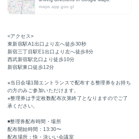
maps.app.goo.gl
<アクセス>
東新宿駅A1出口より左へ徒歩30秒
新宿三丁目駅E1出口より左へ徒歩8分
西武新宿駅北口より徒歩10分
新宿駅東口徒歩12分
※当日会場1階エントランスで配布する整理券をお持ち
の方のみご参加いただけます。
※整理券は予定枚数配布次第終了となりますのでご了
承ください。
◾️整理券配布時間・場所
配布開始時間：13:30〜
配布場所：快・決いい会議室