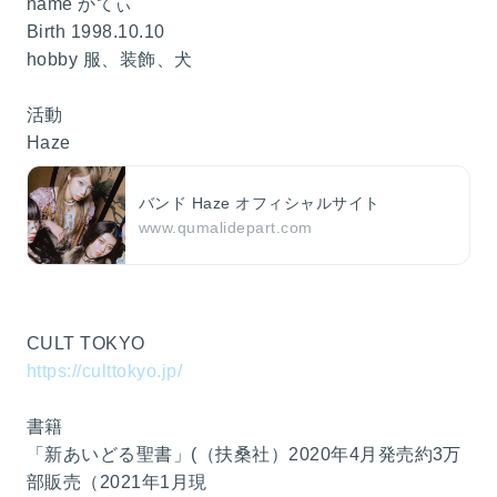
name かてぃ
Birth 1998.10.10
hobby 服、装飾、犬
活動
Haze
バンド Haze オフィシャルサイト
www.qumalidepart.com
CULT TOKYO
https://culttokyo.jp/
書籍
「新あいどる聖書」(（扶桑社）2020年4月発売約3万
部販売（2021年1月現