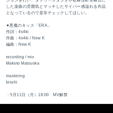
ションを行い、タトゥースタジオや歌舞伎町を舞台に
した楽曲の雰囲気とマッチしたサイバー感溢れる作品
となっているので是非チェックしてほしい。
⚫︎悪魔のキッス「ERA」
作詞：4s4ki
作曲：4s4ki / New K
編曲：New K
recording / mix
Makoto Matsuoka
mastering
bisshi
・5月11日（月）18:00 MV解禁