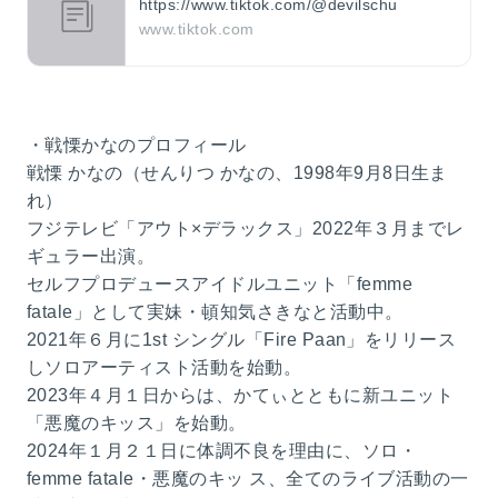
https://www.tiktok.com/@devilschu
www.tiktok.com
・戦慄かなのプロフィール
戦慄 かなの（せんりつ かなの、1998年9月8日生ま
れ）
フジテレビ「アウト×デラックス」2022年３月までレ
ギュラー出演。
セルフプロデュースアイドルユニット「femme
fatale」として実妹・頓知気さきなと活動中。
2021年６月に1st シングル「Fire Paan」をリリース
しソロアーティスト活動を始動。
2023年４月１日からは、かてぃとともに新ユニット
「悪魔のキッス」を始動。
2024年１月２１日に体調不良を理由に、ソロ・
femme fatale・悪魔のキッ ス、全てのライブ活動の一