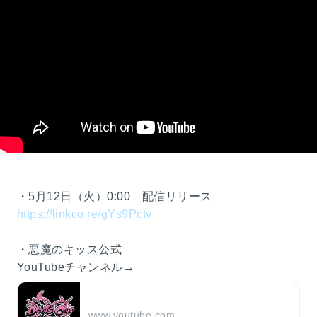
・5月12日（火）0:00 配信リリース
https://linkco.re/gYs9Pctv
・悪魔のキッス公式
YouTubeチャンネル→
www.youtube.com