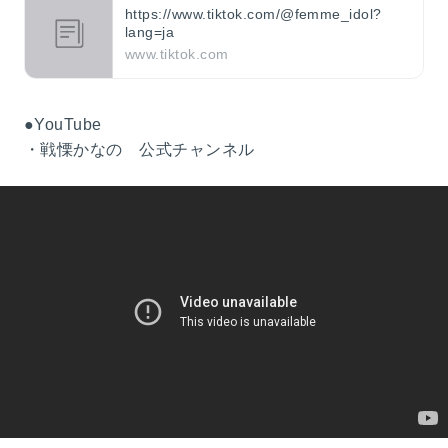
https://www.tiktok.com/@femme_idol?
lang=ja
www.tiktok.com
●YouTube
・戦慄かなの 公式チャンネル