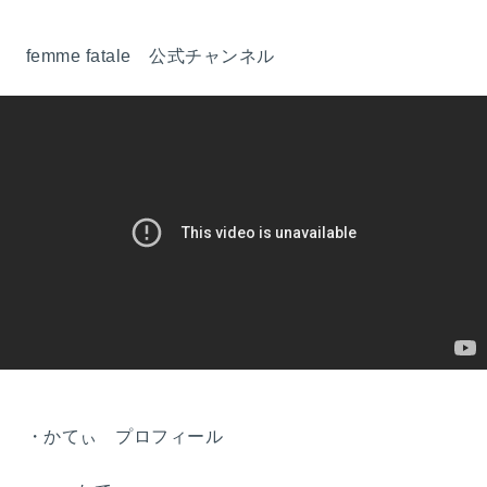
femme fatale 公式チャンネル
・かてぃ プロフィール