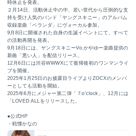
時休止を発表。
２月14日、活動休止中の中、若い世代から圧倒的な支
持を受け人気のバンド「ヤングスキニー」のアルバム
収録楽曲「ベランダ」にヴォーカル参加。
9月8日に開催された自身の生誕イベントにて、すべて
の活動再開を発表。
9月18日には、ヤングスキニーVo.かやゆー楽曲提供の
新曲「悪い人」を配信リリース。
12月6日には渋谷WWWXにて復帰後初のワンマンライ
ブを開催。
2025年1月25日のお披露目ライブよりZOCXのメンバ
ーとしても活動を開始。
2025年6月にメジャー第二弾「７o’clock」、12月には
「LOVED ALLをリリースした。
●公式HP
・戦慄かなの