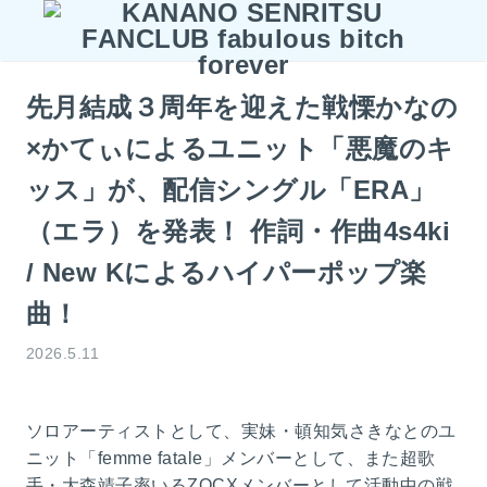
先月結成３周年を迎えた戦慄かなの
×かてぃによるユニット「悪魔のキ
ッス」が、配信シングル「ERA」
（エラ）を発表！ 作詞・作曲4s4ki
/ New Kによるハイパーポップ楽
曲！
2026.5.11
ソロアーティストとして、実妹・頓知気さきなとのユ
ニット「femme fatale」メンバーとして、また超歌
手・大森靖子率いるZOCXメンバーとして活動中の戦