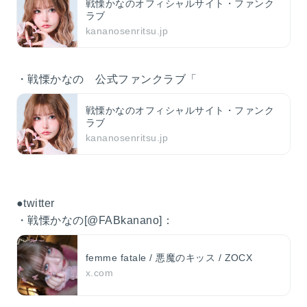
戦慄かなのオフィシャルサイト・ファンク
ラブ
kananosenritsu.jp
・戦慄かなの 公式ファンクラブ「
戦慄かなのオフィシャルサイト・ファンク
ラブ
kananosenritsu.jp
●twitter
・戦慄かなの[@FABkanano]：
femme fatale / 悪魔のキッス / ZOCX
x.com